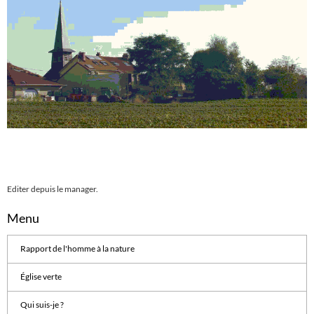
Editer depuis le
manager
.
Menu
Rapport de l'homme à la nature
Église verte
Qui suis-je ?