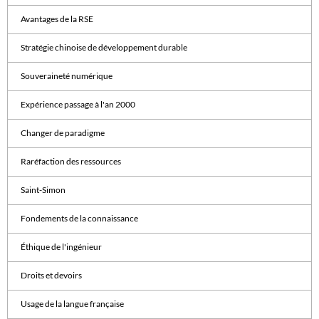
Avantages de la RSE
Stratégie chinoise de développement durable
Souveraineté numérique
Expérience passage à l'an 2000
Changer de paradigme
Raréfaction des ressources
Saint-Simon
Fondements de la connaissance
Éthique de l'ingénieur
Droits et devoirs
Usage de la langue française