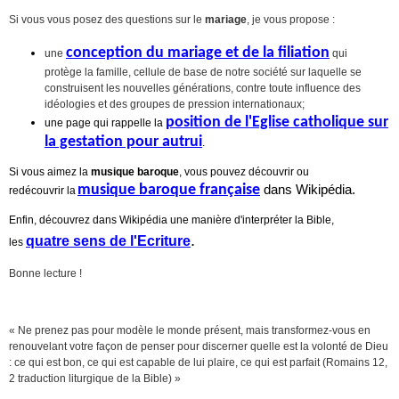
Si vous vous posez des questions sur le
mariage
, je
vous propose :
conception du mariage et de la filiation
une
qui
protège la famille, cellule de base de notre société sur laquelle se
construisent les nouvelles générations, contre toute influence des
idéologies et des groupes de pression internationaux;
position de l'Eglise catholique sur
une page qui rappelle la
la gestation pour autrui
.
Si vous aimez la
musique baroque
, vous pouvez découvrir ou
musique baroque française
dans Wikipédia.
redécouvrir la
Enfin, découvrez dans Wikipédia une manière d'interpréter la Bible,
.
quatre sens de l'Ecriture
les
Bonne lecture !
« Ne prenez pas pour modèle le monde présent, mais transformez-vous en
renouvelant votre façon de penser pour discerner quelle est la volonté de Dieu
: ce qui est bon, ce qui est capable de lui plaire, ce qui est parfait (Romains 12,
2 traduction liturgique de la Bible)
»