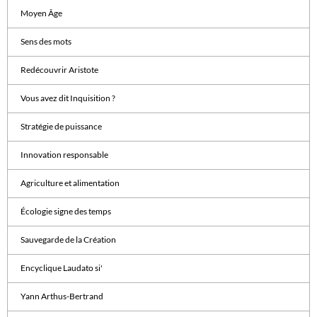
Moyen Âge
Sens des mots
Redécouvrir Aristote
Vous avez dit Inquisition ?
Stratégie de puissance
Innovation responsable
Agriculture et alimentation
Écologie signe des temps
Sauvegarde de la Création
Encyclique Laudato si'
Yann Arthus-Bertrand