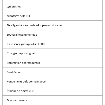
Qui suis-je ?
Avantages de la RSE
Stratégie chinoise de développement durable
Souveraineté numérique
Expérience passage à l'an 2000
Changer de paradigme
Raréfaction des ressources
Saint-Simon
Fondements de la connaissance
Éthique de l'ingénieur
Droits et devoirs