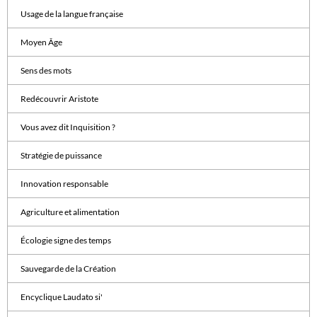
Usage de la langue française
Moyen Âge
Sens des mots
Redécouvrir Aristote
Vous avez dit Inquisition ?
Stratégie de puissance
Innovation responsable
Agriculture et alimentation
Écologie signe des temps
Sauvegarde de la Création
Encyclique Laudato si'