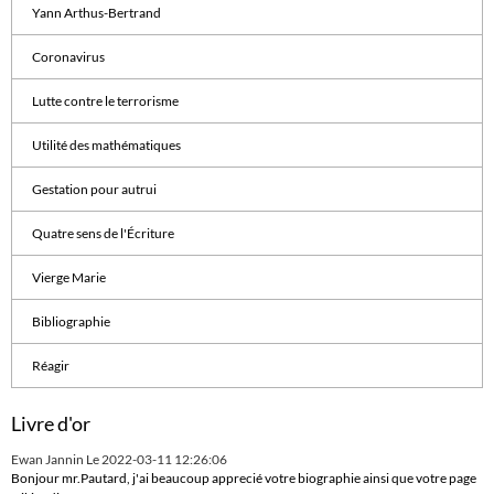
Yann Arthus-Bertrand
Coronavirus
Lutte contre le terrorisme
Utilité des mathématiques
Gestation pour autrui
Quatre sens de l'Écriture
Vierge Marie
Bibliographie
Réagir
Livre d'or
Ewan Jannin
Le 2022-03-11 12:26:06
Bonjour mr.Pautard, j'ai beaucoup apprecié votre biographie ainsi que votre page