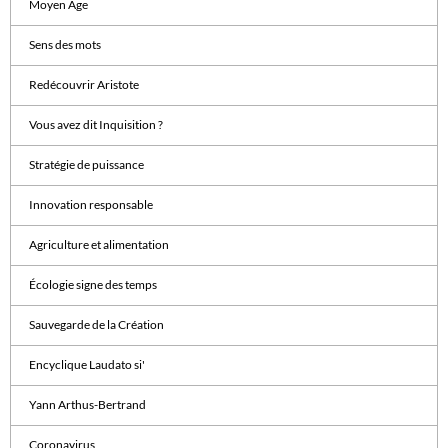
Moyen Âge
Sens des mots
Redécouvrir Aristote
Vous avez dit Inquisition ?
Stratégie de puissance
Innovation responsable
Agriculture et alimentation
Écologie signe des temps
Sauvegarde de la Création
Encyclique Laudato si'
Yann Arthus-Bertrand
Coronavirus