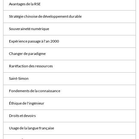
Avantages de la RSE
Stratégie chinoise de développement durable
Souveraineté numérique
Expérience passage à l'an 2000
Changer de paradigme
Raréfaction des ressources
Saint-Simon
Fondements de la connaissance
Éthique de l'ingénieur
Droits et devoirs
Usage de la langue française