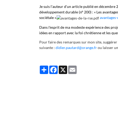
Je suis l'auteur d'un article publié en décembre
développement durable (n° 200) : « Les avantage
sociétale »
.
avantages-
D
ans l'esprit de ma modeste expérience des proje
idées en rapport avec la foi chrétienne et les que
Pour faire des remarques sur mon site, suggérer 
suivante :
didier.pautard@orange.fr
ou laisser un
Partager
Facebook
X
Email