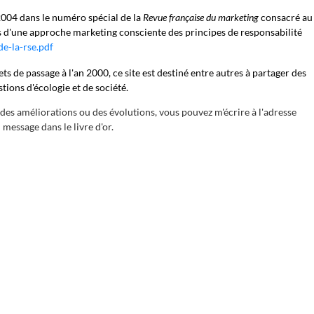
 2004 dans le numéro spécial de la
Revue française du marketing
consacré au
s d'une approche marketing consciente des principes de responsabilité
de-la-rse.pdf
ts de passage à l'an 2000, ce site est destiné entre autres à partager des
stions d'écologie et de société.
des améliorations ou des évolutions, vous pouvez m'écrire à l'adresse
 message dans le livre d'or.