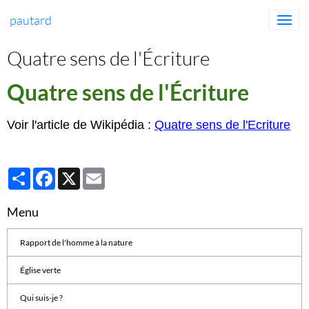
pautard
Quatre sens de l'Écriture
Quatre sens de l'Écriture
Voir l'article de Wikipédia :
Quatre sens de l'Ecriture
Partager
Facebook
X
Email
Menu
Rapport de l'homme à la nature
Église verte
Qui suis-je ?