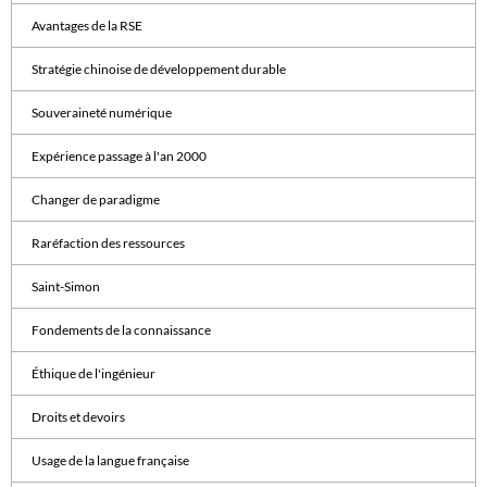
Avantages de la RSE
Stratégie chinoise de développement durable
Souveraineté numérique
Expérience passage à l'an 2000
Changer de paradigme
Raréfaction des ressources
Saint-Simon
Fondements de la connaissance
Éthique de l'ingénieur
Droits et devoirs
Usage de la langue française