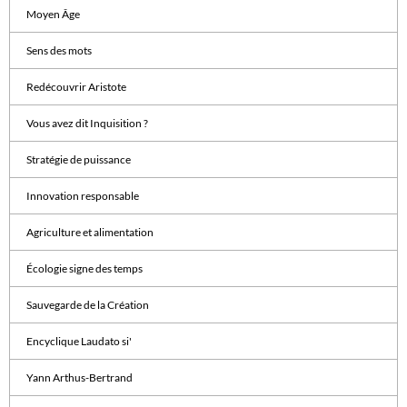
Moyen Âge
Sens des mots
Redécouvrir Aristote
Vous avez dit Inquisition ?
Stratégie de puissance
Innovation responsable
Agriculture et alimentation
Écologie signe des temps
Sauvegarde de la Création
Encyclique Laudato si'
Yann Arthus-Bertrand