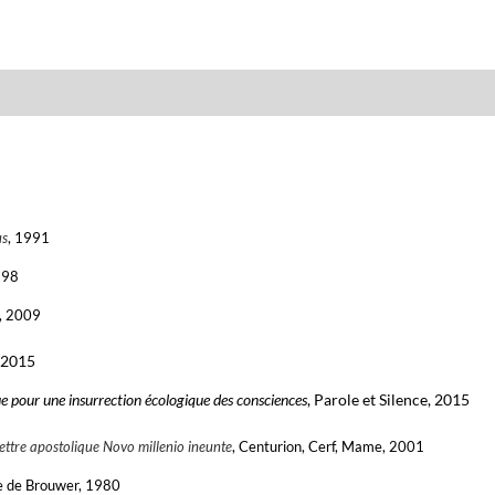
us
, 1991
998
, 2009
, 2015
e pour une insurrection écologique des consciences
, Parole et Silence, 2015
ettre apostolique Novo millenio ineunte
, Centurion, Cerf, Mame, 2001
ée de Brouwer, 1980