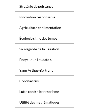
Stratégie de puissance
Innovation responsable
Agriculture et alimentation
Écologie signe des temps
Sauvegarde de la Création
Encyclique Laudato si'
Yann Arthus-Bertrand
e
Coronavirus
Lutte contre le terrorisme
Utilité des mathématiques