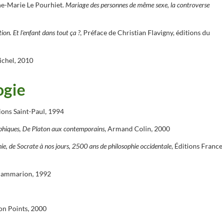
ne-Marie Le Pourhiet.
Mariage des personnes de même sexe, la controverse
on. Et l'enfant dans tout ça ?,
Préface de Christian Flavigny, éditions du
ichel, 2010
ogie
tions Saint-Paul, 1994
phiques, De Platon aux contemporains
, Armand Colin, 2000
phie, de Socrate à nos jours, 2500 ans de philosophie occidentale
, Éditions Franc
lammarion, 1992
tion Points, 2000