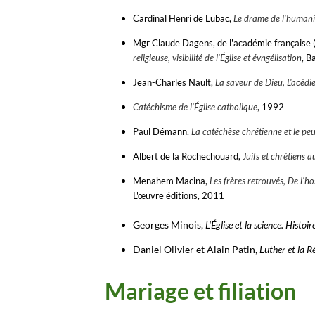
Cardinal Henri de Lubac,
Le drame de l'human
Mgr Claude Dagens, de l'académie française (
religieuse, visibilité de l'Église et évngélisation
, 
Jean-Charles Nault,
La saveur de Dieu, L'acédi
Catéchisme de l'Église catholique
, 1992
Paul Démann,
La catéchèse chrétienne et le peu
Albert de la Rochechouard,
Juifs et chrétiens 
Menahem Macina,
Les frères retrouvés, De l'ho
L'œuvre éditions, 2011
Georges Minois,
L'Église et la science. Histo
Daniel Olivier et Alain Patin,
Luther et la 
Mariage et filiation