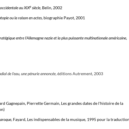
e
 occidentale au XIX
siècle
, Belin, 2002
topie ou la raison en actes
, biographie Payot, 2001
stratégique entre l'Allemagne nazie et la plus puissante multinationale américaine
,
dial de l'eau, une pénurie annoncée
, éditions Autrement, 2003
d Gagnepain, Pierrette Germain, Les grandes dates de l'histoire de la
on)
baroque
, Fayard, Les indispensables de la musique, 1995 pour la traductio