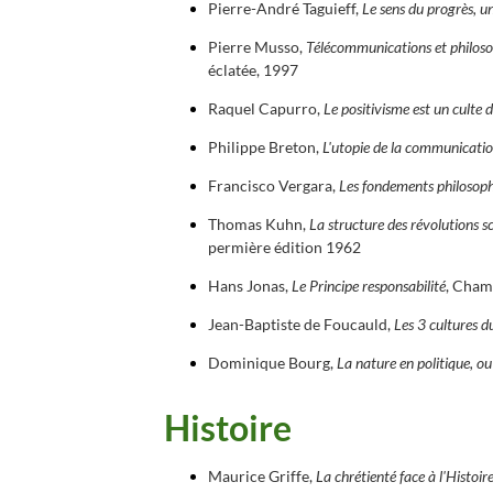
Pierre-André Taguieff,
Le sens du progrès, u
Pierre Musso,
Télécommunications et philoso
éclatée, 1997
Raquel Capurro,
Le positivisme est un culte
Philippe Breton,
L'utopie de la communication
Francisco Vergara,
Les fondements philosophi
Thomas Kuhn,
La structure des révolutions sc
permière édition 1962
Hans Jonas,
Le Principe responsabilité
, Cham
Jean-Baptiste de Foucauld,
Les 3 cultures 
Dominique Bourg,
La nature en politique, ou
Histoire
Maurice Griffe,
La chrétienté face à l'Histoi