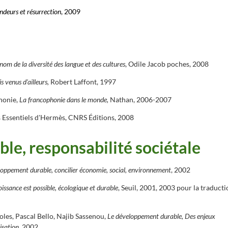
ndeurs et résurrection
, 2009
om de la diversité des langue et des cultures
, Odile Jacob poches, 2008
s venus d'ailleurs,
Robert Laffont, 1997
phonie,
La francophonie dans le monde,
Nathan, 2006-2007
s Essentiels d'Hermès, CNRS Éditions, 2008
e, responsabilité sociétale
oppement durable, concilier économie, social, environnement
, 2002
issance est possible, écologique et durable
, Seuil, 2001, 2003 pour la traduct
les, Pascal Bello, Najib Sassenou,
Le développement durable, Des enjeux
isation
, 2002