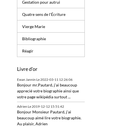
Gestation pour autrui
Quatre sens de l'Écriture
Vierge Marie
Bibliographie
Réagir
Livre d'or
Ewan Jannin
Le 2022-03-11 12:26:06
Bonjour mr.Pautard, j'ai beaucoup
apprecié votre biographie ainsi que
votre page wikipédia surtout ...
Adrien
Le 2019-12-12 15:51:42
Bonjour Monsieur Pautard, j'ai
beaucoup aimé lire votre biographie.
Au plaisir, Adrien