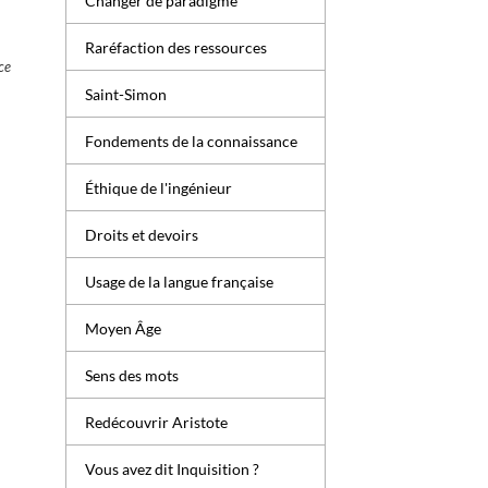
Changer de paradigme
Raréfaction des ressources
ce
Saint-Simon
Fondements de la connaissance
Éthique de l'ingénieur
Droits et devoirs
Usage de la langue française
Moyen Âge
Sens des mots
Redécouvrir Aristote
Vous avez dit Inquisition ?