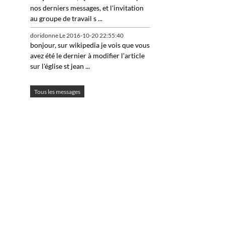
nos derniers messages, et l'invitation
au groupe de travail s ...
doridonne
Le 2016-10-20 22:55:40
bonjour, sur wikipedia je vois que vous
avez été le dernier à modifier l'article
sur l'église st jean ...
Tous les messages