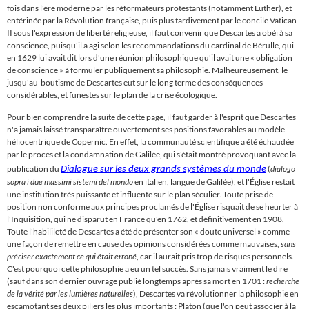
fois dans l'ère moderne par les réformateurs protestants (notamment Luther), et
entérinée par la Révolution française, puis plus tardivement par le concile Vatican
II sous l'expression de liberté religieuse, il faut convenir que Descartes a obéi à sa
conscience, puisqu'il a agi selon les recommandations du cardinal de Bérulle, qui
en 1629 lui avait dit lors d'une réunion philosophique qu'il avait une
«
obligation
de conscience
»
à formuler publiquement sa philosophie. Malheureusement, le
jusqu'au-boutisme de Descartes eut sur le long terme des conséquences
considérables, et funestes sur le plan de la crise écologique.
Pour bien comprendre la suite de cette page, il faut garder à l'esprit que Descartes
n'a jamais laissé transparaître ouvertement ses positions favorables au modèle
héliocentrique de Copernic. En effet, la communauté scientifique a été échaudée
par le procès et la condamnation de Galilée, qui s'était montré provoquant avec la
publication du
(
dialogo
Dialogue sur les deux grands systèmes du monde
sopra i due massimi sistemi del mondo
en italien, langue de Galilée), et l'Église restait
une institution très puissante et influente sur le plan séculier. Toute prise de
position non conforme aux principes proclamés de l'Église risquait de se heurter à
l'Inquisition, qui ne disparut en France qu'en 1762, et définitivement en 1908.
Toute l'habilileté de Descartes a été de présenter son
«
doute universel
»
comme
une façon de remettre en cause des opinions considérées comme mauvaises,
sans
préciser exactement ce qui était erroné
, car il aurait pris trop de risques personnels.
C'est pourquoi cette philosophie a eu un tel succès. Sans jamais vraiment le dire
(sauf dans son dernier ouvrage publié longtemps après sa mort en 1701 :
recherche
de la vérité par les lumières naturelles
), Descartes va révolutionner la philosophie en
escamotant ses deux piliers les plus importants : Platon (que l'on peut associer à la