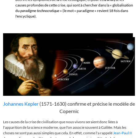
causes profondes de cette crise, qui sont à chercher dans la « globalisation
du
paradigme technocratique
» (le mot « paradigme
» revient 18 fois dans
l'encyclique).
Johannes Kepler
(1571-1630) confirme et précise le modèle de
Copernic
Les causes de la crise de civilisation que nous vivons seraient donc liées à
l'apparition de la science moderne, que l'on associe souvent à
Galilée
. Mais les
choses ne sont pas aussi simples que cela. En effet,
comme l'a rappelé
Jean-Paul II