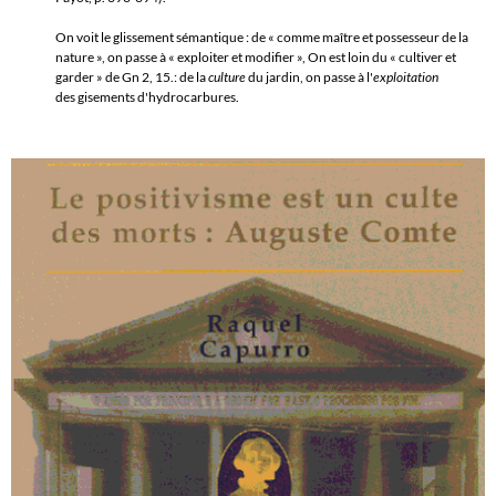
On voit le glissement sémantique : de
«
comme maître et possesseur de la
nature
»
, on passe à
«
exploiter et modifier
»
, On est loin du
«
cultiver et
garder
»
de Gn 2, 15.: de la
culture
du jardin, on passe à l'
exploitation
des gisements d'hydrocarbures.