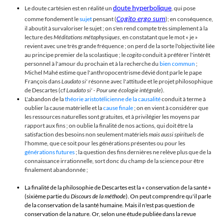
Le doute cartésien est en réalité un
, qui pose
doute hyperbolique
comme fondement le
sujet
pensant (
); en conséquence,
Cogito ergo sum
il aboutit à survaloriser le sujet ; on s'en rend compte très simplement à la
lecture des
Méditations métaphysiques
, en constatant que le mot
«
je
»
revient avec une très grande fréquence ; on perd de la sorte l'objectivité liée
au principe premier de la scolastique ; le
cogito
conduit à préférer l'intérêt
personnel à l'amour du prochain et à la recherche du
bien commun
;
Michel Mahé estime que l'anthropocentrisme dévié dont parle le pape
François dans
Laudato si'
résonne avec l'attitude et le projet philosophique
de Descartes (cf
Laudato si' - Pour une écologie intégrale
).
L'abandon de la
théorie aristotélicienne de la causalité
conduit à terme à
oublier la cause matérielle et la
cause finale
; on en vient à considérer que
les ressources naturelles sont gratuites, et à privilégier les moyens par
rapport aux fins ; on oublie la finalité de nos actions, qui doit être la
satisfaction des besoins non seulement matériels
mais aussi spirituels
de
l'homme, que ce soit pour les générations présentes ou pour les
générations futures
; la question des fins dernières ne relève plus que de la
connaissance irrationnelle, sort donc du champ de la science pour être
finalement abandonnée ;
La finalité de la philosophie de Descartes est la « conservation de la santé »
(sixième partie du
Discours de la méthode
). On peut comprendre qu'il parle
de la conservation de la santé humaine. Mais il n'est pas question de
conservation de la nature. Or, selon une étude publiée dans la revue