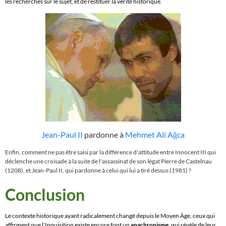
les recherches sur le sujet, et de restituer la vérité historique.
Jean-Paul II
pardonne à
Mehmet Ali Ağca
Enfin, comment ne pas être saisi par la différence d'attitude entre Innocent III qui
déclenche une croisade à la suite de l'assassinat de son légat Pierre de Castelnau
(1208), et Jean-Paul II, qui pardonne à celui qui lui a tiré dessus (1981) ?
Conclusion
Le contexte historique ayant radicalement changé depuis le Moyen Âge, ceux qui
affirment que l'Inquisition existe encore font un
anachronisme
, qui révèle de leur