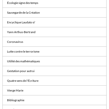
Écologie signe des temps
Sauvegarde de la Création
Encyclique Laudato si'
Yann Arthus-Bertrand
Coronavirus
Lutte contre le terrorisme
Utilité des mathématiques
Gestation pour autrui
Quatre sens de l'Écriture
Vierge Marie
Bibliographie