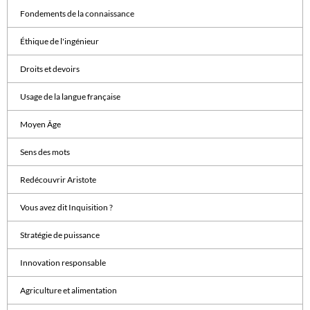
Fondements de la connaissance
Éthique de l'ingénieur
Droits et devoirs
Usage de la langue française
Moyen Âge
Sens des mots
Redécouvrir Aristote
Vous avez dit Inquisition ?
Stratégie de puissance
Innovation responsable
Agriculture et alimentation