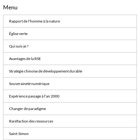
Menu
Rapport de l'homme à la nature
Église verte
Qui suis-je ?
Avantages de la RSE
Stratégie chinoise de développement durable
Souveraineté numérique
Expérience passage à l'an 2000
Changer de paradigme
Raréfaction des ressources
Saint-Simon