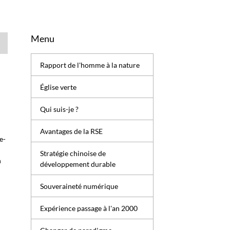
Menu
Rapport de l'homme à la nature
Église verte
Qui suis-je ?
Avantages de la RSE
e-
Stratégie chinoise de
n
développement durable
Souveraineté numérique
Expérience passage à l'an 2000