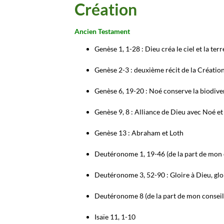
Création
Ancien Testament
Genèse 1, 1-28 : Dieu créa le ciel et la terr
Genèse 2-3 : deuxième récit de la Créatio
Genèse 6, 19-20 : Noé conserve la biodiver
Genèse 9, 8 : Alliance de Dieu avec Noé et
Genèse 13 : Abraham et Loth
Deutéronome 1, 19-46 (de la part de mon c
Deutéronome 3, 52-90 : Gloire à Dieu, gloi
Deutéronome 8 (de la part de mon conseill
Isaïe 11, 1-10