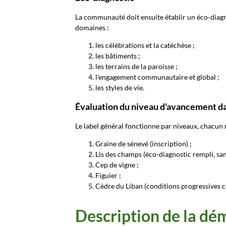
La communauté doit ensuite établir un éco-diagno
domaines :
les célébrations et la catéchèse ;
les bâtiments ;
les terrains de la paroisse ;
l'engagement communautaire et global ;
les styles de vie.
Évaluation du niveau d'avancement d
Le label général fonctionne par niveaux, chacun
Graine de sénevé (inscription) ;
Lis des champs (éco-diagnostic rempli, sa
Cep de vigne ;
Figuier ;
Cèdre du Liban (conditions progressives c
Description de la dé