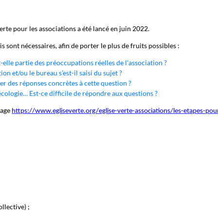
erte pour les associations a été lancé en juin 2022.
sont nécessaires, afin de porter le plus de fruits possibles :
-elle partie des préoccupations réelles de l'association ?
on et/ou le bureau s’est-il saisi du sujet ?
er des réponses concrètes à cette question ?
cologie… Est-ce difficile de répondre aux questions ?
page
https://www.egliseverte.org/eglise-verte-associations/les-etapes-pou
llective) ;