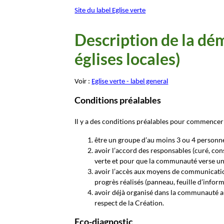
Site du label Eglise verte
Description de la dém
églises locales)
Voir :
Eglise verte - label general
Conditions préalables
Il y a des conditions préalables pour commencer
être un groupe d’au moins 3 ou 4 personne
avoir l’accord des responsables (curé, co
verte et pour que la communauté verse une
avoir l’accès aux moyens de communicatio
progrès réalisés (panneau, feuille d’inform
avoir déjà organisé dans la communauté a
respect de la Création.
Eco-diagnostic