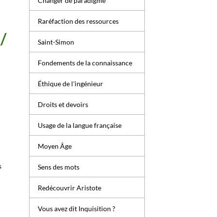
Changer de paradigme
Raréfaction des ressources
/
Saint-Simon
Fondements de la connaissance
Éthique de l'ingénieur
Droits et devoirs
Usage de la langue française
Moyen Âge
s
Sens des mots
Redécouvrir Aristote
Vous avez dit Inquisition ?