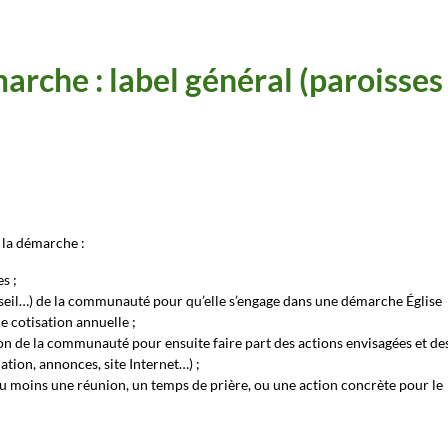
arche : label général (paroisses 
 la démarche :
s ;
nseil…) de la communauté pour qu’elle s’engage dans une démarche Église
 cotisation annuelle ;
n de la communauté pour ensuite faire part des actions envisagées et de
ation, annonces, site Internet…) ;
u moins une réunion, un temps de prière, ou une action concrète pour le