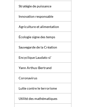
Stratégie de puissance
Innovation responsable
Agriculture et alimentation
Écologie signe des temps
Sauvegarde de la Création
Encyclique Laudato si'
Yann Arthus-Bertrand
Coronavirus
Lutte contre le terrorisme
Utilité des mathématiques