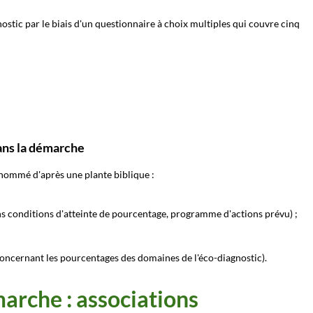
stic par le biais d'un questionnaire à choix multiples qui couvre cinq
ans la démarche
 nommé d'après une plante biblique :
ns conditions d'atteinte de pourcentage, programme d'actions prévu) ;
oncernant les pourcentages des domaines de l'éco-diagnostic).
marche : associations