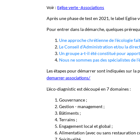
Voir :
Eglise verte -Associations
Après une phase de test en 2021, le label Eglise v
Pour entrer dans la démarche, quelques prérequis 
Une approche chrétienne de l'écologie fait
Le Conseil d’Administration et/ou la directi
Un groupe a-t-il été constitué pour apport
Nous ne sommes pas des spécialistes de l’é
Les étapes pour démarrer sont indiquées sur la 
demarrer-associations/
L'éco-diagnistic est découpé en 7 domaines :
Gouvernance ;
Gestion - management ;
Bâtiments ;
Terrains ;
Engagement local et global ;
Alimentation (avec ou sans restauration co
Spiritualité.