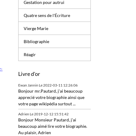
Gestation pour autrui
Quatre sens de l'Écriture
Vierge Marie
Bibliographie
Réagir
r-
Livre d'or
Ewan Jannin
Le 2022-03-11 12:26:06
Bonjour mr.Pautard, j'ai beaucoup
apprecié votre biographie ainsi que
votre page wikipédia surtout ...
Adrien
Le 2019-12-12 15:51:42
Bonjour Monsieur Pautard, j'ai
beaucoup aimé lire votre biographie.
Au plaisir, Adrien