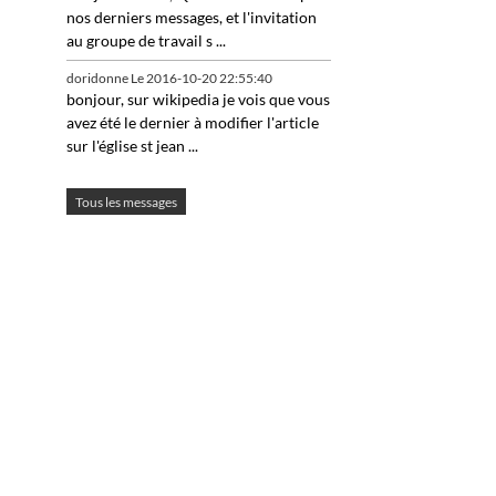
nos derniers messages, et l'invitation
au groupe de travail s ...
doridonne
Le 2016-10-20 22:55:40
bonjour, sur wikipedia je vois que vous
avez été le dernier à modifier l'article
sur l'église st jean ...
Tous les messages