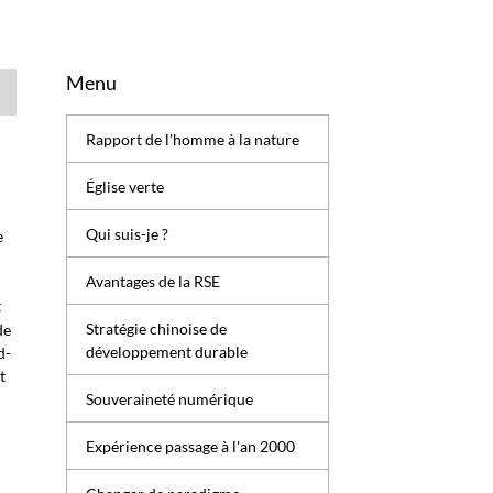
Menu
Rapport de l'homme à la nature
Église verte
Qui suis-je ?
e
Avantages de la RSE
t
Stratégie chinoise de
de
développement durable
d-
t
Souveraineté numérique
Expérience passage à l'an 2000