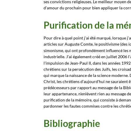
ses convictions religieuses. Le meilleur moyen de 
d'amour du prochain pour bien appliquer la corr
Purification de la m
Pour dire à quel point j'ai été marqué, lorsque j
articles sur Auguste Comte, le positivisme (des 
simonisme,
qui ont profondément influencé les 
industrielle. J'ai également créé en juillet 2006 l'
l'impulsion de Jean-Paul II,
dans les années 1992-
chrétiens sur la persécution des Juifs, les croisade
qui marque la naissance de la science moderne. 
Christ, les chrétiens d'aujourd'hui ne sauraient
prédécesseurs par rapport au message de la Bible 
leur appartenance, n'enlèvent rien au message de 
purification de la mémoire, qui consiste à deman
pardonner les fautes commises contre les chréti
Bibliographie