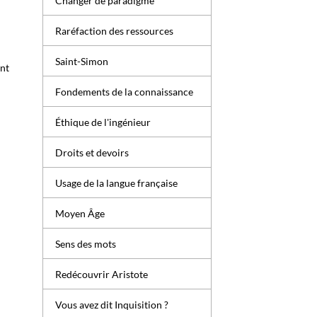
Changer de paradigme
Raréfaction des ressources
Saint-Simon
ont
Fondements de la connaissance
Éthique de l'ingénieur
Droits et devoirs
Usage de la langue française
Moyen Âge
Sens des mots
Redécouvrir Aristote
Vous avez dit Inquisition ?