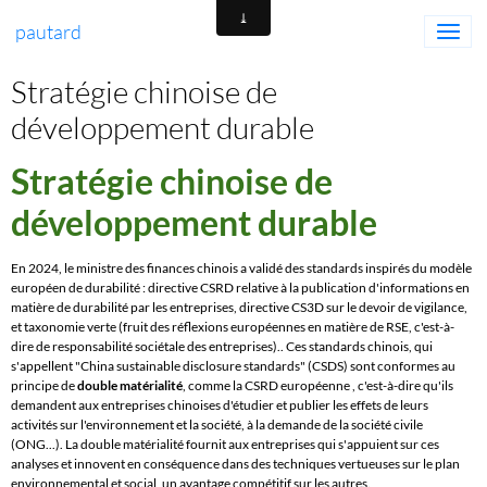
pautard
Stratégie chinoise de
développement durable
Stratégie chinoise de
développement durable
En 2024, le ministre des finances chinois a validé des standards inspirés du modèle
européen de durabilité : directive CSRD relative à la publication d'informations en
matière de durabilité par les entreprises, directive CS3D sur le devoir de vigilance,
et taxonomie verte (fruit des réflexions européennes en matière de RSE, c'est-à-
dire de responsabilité sociétale des entreprises).. Ces standards chinois, qui
s'appellent "China sustainable disclosure standards" (CSDS) sont conformes au
principe de
double matérialité
, comme la CSRD européenne , c'est-à-dire qu'ils
demandent aux entreprises chinoises d'étudier et publier les effets de leurs
activités sur l'environnement et la société, à la demande de la société civile
(ONG...). La double matérialité fournit aux entreprises qui s'appuient sur ces
analyses et innovent en conséquence dans des techniques vertueuses sur le plan
environnemental et social, un avantage compétitif sur les autres.