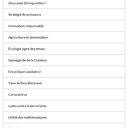
Vous avez dit Inquisition ?
Stratégie de puissance
Innovation responsable
Agriculture et alimentation
Écologie signe des temps
Sauvegarde de la Création
Encyclique Laudato si'
Yann Arthus-Bertrand
Coronavirus
Lutte contre le terrorisme
Utilité des mathématiques