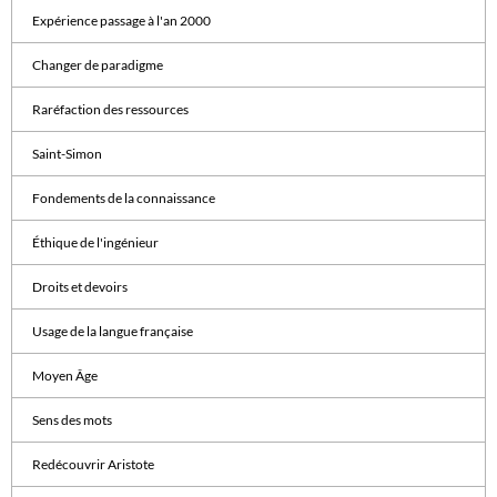
Expérience passage à l'an 2000
Changer de paradigme
Raréfaction des ressources
Saint-Simon
Fondements de la connaissance
Éthique de l'ingénieur
Droits et devoirs
Usage de la langue française
Moyen Âge
Sens des mots
Redécouvrir Aristote