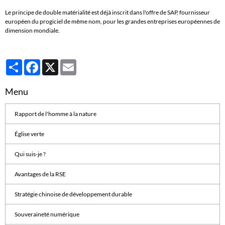
Le principe de double matérialité est déjà inscrit dans l'offre de SAP, fournisseur
européen du progiciel de même nom, pour les grandes entreprises européennes de
dimension mondiale.
Partager
Facebook
X
Email
Menu
Rapport de l'homme à la nature
Église verte
Qui suis-je ?
Avantages de la RSE
Stratégie chinoise de développement durable
Souveraineté numérique