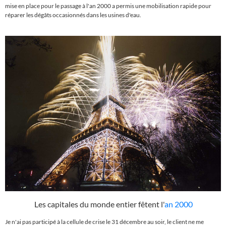
mise en place pour le passage à l'an 2000 a permis une mobilisation rapide pour
réparer les dégâts occasionnés dans les usines d'eau.
Les capitales du monde entier fêtent l'
an 2000
Je n'ai pas participé à la cellule de crise le 31 décembre au soir, le client ne me