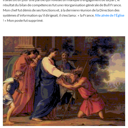
résultat du bilan de compétences fut une réorganisation générale de Bull France.
Mon chef fut démis de ses fonctions et, à la derniere réunion de la Direction des
systèmes d'information qu'il dirigeait, il s'exclama :
«
la France,
fille aînée de l'Église
! » Mon poste fut supprimé.