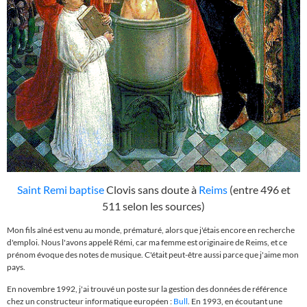
Saint Remi
baptise
Clovis sans doute à
Reims
(entre 496 et
511 selon les sources)
Mon fils aîné est venu au monde, prématuré, alors que j'étais encore en recherche
d'emploi. Nous l'avons appelé Rémi, car ma femme est originaire de Reims, et ce
prénom évoque des notes de musique. C'était peut-être aussi parce que j'aime mon
pays.
En novembre 1992, j'ai trouvé un poste sur la gestion des données de référence
chez un constructeur informatique européen :
Bull
. En 1993, en écoutant une