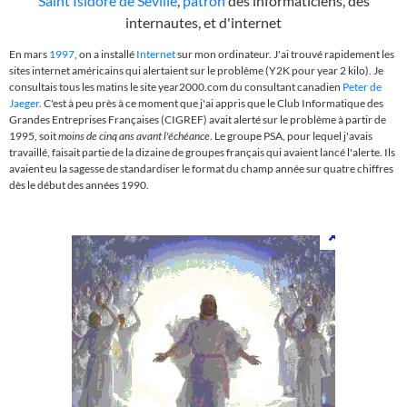
Saint Isidore de Séville
,
patron
des informaticiens, des
internautes, et d'internet
En mars
1997
, on a installé
Internet
sur mon ordinateur. J'ai trouvé rapidement les
sites internet américains qui alertaient sur le problème (Y2K pour year 2 kilo). Je
consultais tous les matins le site year2000.com du consultant canadien
Peter de
Jaeger
. C'est à peu près à ce moment que j'ai appris que le Club Informatique des
Grandes Entreprises Françaises (CIGREF) avait alerté sur le problème à partir de
1995, soit
moins de cinq ans avant l'échéance
. Le groupe PSA, pour lequel j'avais
travaillé, faisait partie de la dizaine de groupes français qui avaient lancé l'alerte. Ils
avaient eu la sagesse de standardiser le format du champ année sur quatre chiffres
dès le début des années 1990.