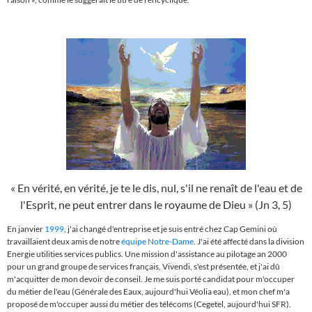
«
En vérité, en vérité, je te le dis, nul, s'il ne renaît de l'eau et de
l'Esprit, ne peut entrer dans le royaume de Dieu
»
(Jn 3, 5)
En janvier
1999
, j'ai changé d'entreprise et je suis entré chez Cap Gemini où
travaillaient deux amis de notre
équipe Notre-Dame
. J'ai été affecté dans la division
Energie utilities services publics. Une mission d'assistance au pilotage an 2000
pour un grand groupe de services français, Vivendi, s'est présentée, et j'ai dû
m'acquitter de mon devoir de conseil.
Je me suis porté candidat pour m'occuper
du métier de l'eau (Générale des Eaux, aujourd'hui Véolia eau), et mon chef m'a
proposé de m'occuper aussi du métier des télécoms (Cegetel, aujourd'hui SFR).