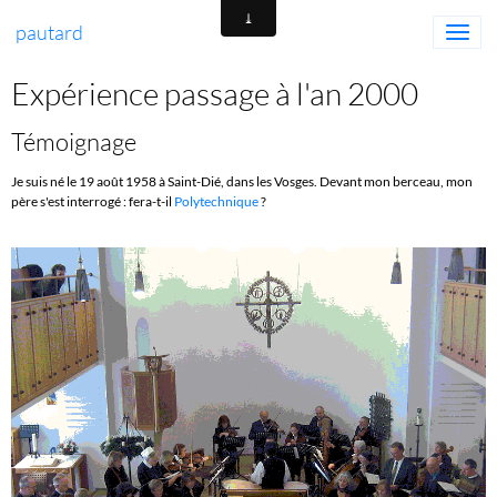
pautard
Expérience passage à l'an 2000
Témoignage
Je suis né le 19 août 1958 à Saint-Dié, dans les Vosges. Devant mon berceau, mon
père s'est interrogé : fera-t-il
Polytechnique
?