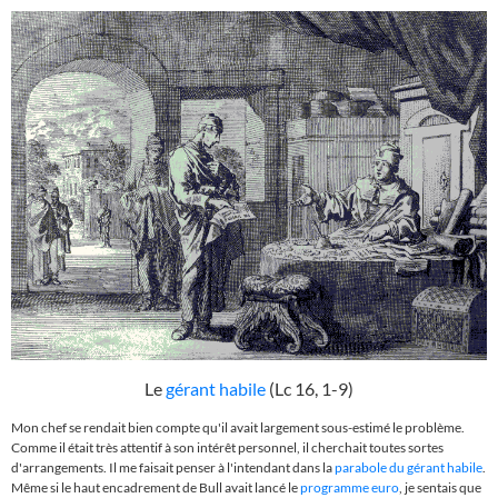
Le
gérant habile
(Lc 16, 1-9)
Mon chef se rendait bien compte qu'il avait largement sous-estimé le problème.
Comme il était très attentif à son intérêt personnel, il cherchait toutes sortes
d'arrangements. Il me faisait penser à l'intendant dans la
parabole du gérant habile
.
Même si le haut encadrement de Bull avait lancé le
programme euro
, je sentais que