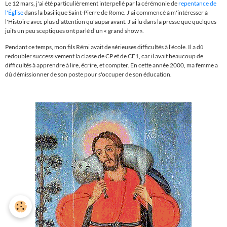
Le 12 mars, j'ai été particulièrement interpellé par la cérémonie de
repentance de
l'Église
dans la basilique Saint-Pierre de Rome. J'ai commencé à m'intéresser à
l'Histoire avec plus d'attention qu'auparavant. J'ai lu dans la presse que quelques
juifs un peu sceptiques ont parl
é d'un « grand show ».
Pendant ce temps, mon fils Rémi avait de sérieuses difficultés à l'école. Il a dû
redoubler successivement la classe de CP et de CE1, car il avait beaucoup de
difficultés à apprendre à lire, écrire, et compter. En cette année 2000, ma femme a
dû démissionner de son poste pour s'occuper de son éducation.