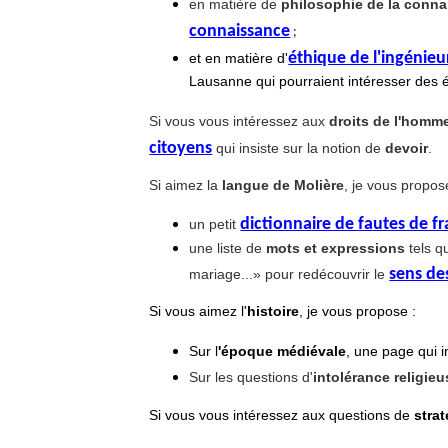
en matière de
philosophie de la conn
connaissance
;
éthique de l'ingénieu
et en matière d'
Lausanne qui pourraient intéresser des é
Si vous vous intéressez aux
droits de l'homm
citoyens
qui insiste sur la notion de
devoir
.
Si aimez la
langue de Molière
, je vous propos
dictionnaire de fautes de fra
un petit
une liste de
mots et expressions
tels 
sens de
mariage...» pour redécouvrir le
Si vous aimez l'
histoire
, je vous propose :
Sur l
'époque médiévale
, une page qui i
Sur les questions d'
intolérance religieu
Si vous vous intéressez aux questions de
strat