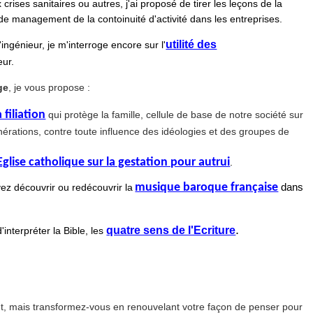
crises sanitaires ou autres, j'ai proposé de tirer les leçons de la
e management de la contoinuité d'activité dans les entreprises.
utilité des
ngénieur, je m'interroge encore sur l'
eur.
ge
, je
vous propose :
filiation
qui protège la famille, cellule de base de notre société sur
nérations, contre toute influence des idéologies et des groupes de
Eglise catholique sur la gestation pour autrui
.
musique baroque française
ez découvrir ou redécouvrir la
dans
.
quatre sens de l'Ecriture
nterpréter la Bible, les
, mais transformez-vous en renouvelant votre façon de penser pour