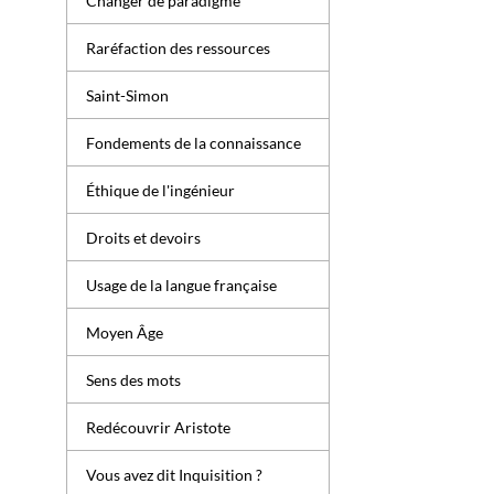
Changer de paradigme
Raréfaction des ressources
Saint-Simon
Fondements de la connaissance
Éthique de l'ingénieur
Droits et devoirs
Usage de la langue française
Moyen Âge
Sens des mots
Redécouvrir Aristote
Vous avez dit Inquisition ?