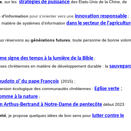
stratégies de puissance
ue
, sur les
des Etats-Unis de la Chine, de
innovation responsable
;
 d'information
pour s'orienter vers une
dans le secteur de l'agricultu
n matière de systèmes d'information
nous réservons au
générations futures
, toute personne de bonne volon
e signe des temps à la lumière de la Bible
;
sauvegar
Églises chrétiennes en matière de développement durable : la
audato si'
du pape François
(2015) ;
;
Eglise verte
version écologique des communautés chrétiennes :
homme à la nature
;
nn Arthus-Bertrand à Notre-Dame de pentecôte
début 2023
lutter contre le
rité
, je propose quelques idées de bon sens pour