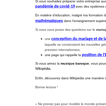
Si vous souhaitez préparer votre entreprise aux 
pandémie de covid-19
avec des systèmes d
En matière d'éducation, malgré ma formation d'i
mathématiques
dans l'enseignement supéri
Si vous vous posez des questions sur le
maria
conception du mariage et de la 
une
laquelle se construisent les nouvelles gé
pression internationaux;
position de l'
une page qui rappelle la
Si vous aimez la
musique baroque
, vous pouv
Wikipédia.
Enfin, découvrez dans Wikipédia une manière d'i
Bonne lecture !
« Ne prenez pas pour modèle le monde présent