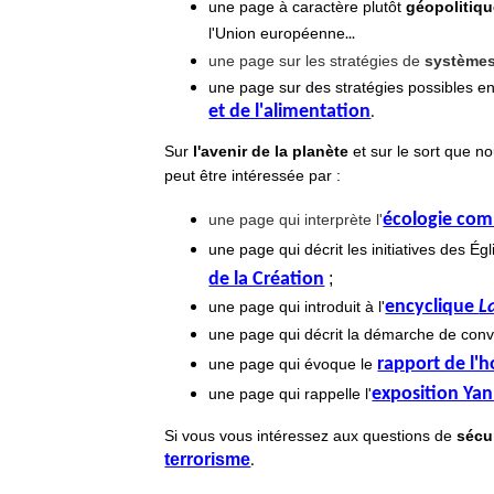
une page à caractère plutôt
géopolitiq
...
l'Union européenne
une page sur les stratégies de
systèmes
une page sur des stratégies possibles e
et de l'alimentation
.
Sur
l'avenir de la planète
et sur le sort que 
peut être intéressée par :
écologie comm
une page qui interprète l'
une page qui décrit les initiatives des 
de la Création
;
encyclique
L
une page qui introduit à l'
une page qui décrit la démarche de con
rapport de l'
une page qui évoque le
exposition Ya
une page qui rappelle l'
Si vous vous intéressez aux questions de
sécu
terrorisme
.