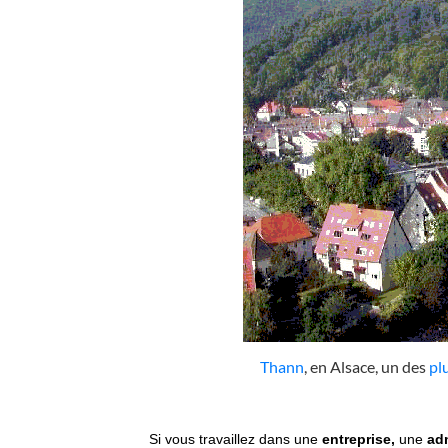
Thann
, en Alsace, un des
pl
Si vous travaillez dans une
entreprise,
une
adm