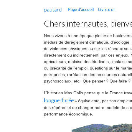
pautard
Page d'accueil
Livre d'or
Chers internautes, bienve
Nous vivons à une époque pleine de boulevers
médias
de
dérèglement climatique,
d'écologie,
de violences physiques ou sur les réseaux soc
directement ou indirectement, par ces enjeux.
agriculteurs,
malaise des étudiants,
malaise so
ou précarité de l'emploi, questions sur le mari
entreprises,
raréfaction des ressources naturel
psychosociaux, etc.. Que penser ? Que faire ?
L'historien Max Gallo pense que la France tra
longue durée
»
équivalente, par son ampleur 
des répères et de changer notre modèle de soci
performance économique.