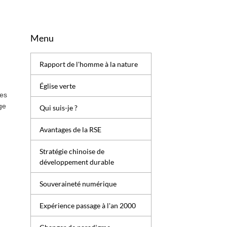
Menu
Rapport de l'homme à la nature
Église verte
des
ge
Qui suis-je ?
Avantages de la RSE
Stratégie chinoise de
développement durable
Souveraineté numérique
Expérience passage à l'an 2000