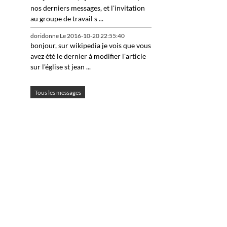
nos derniers messages, et l'invitation
au groupe de travail s ...
doridonne
Le 2016-10-20 22:55:40
bonjour, sur wikipedia je vois que vous
avez été le dernier à modifier l'article
sur l'église st jean ...
Tous les messages