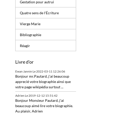
Gestation pour autrui
Quatre sens de l'Écriture
Vierge Marie
Bibliographie
Réagir
Livre d'or
Ewan Jannin
Le 2022-03-11 12:26:06
Bonjour mr.Pautard, j'ai beaucoup
apprecié votre biographie ainsi que
votre page wikipédia surtout ...
Adrien
Le 2019-12-12 15:51:42
Bonjour Monsieur Pautard, j'ai
beaucoup aimé lire votre biographie.
Au plaisir, Adrien